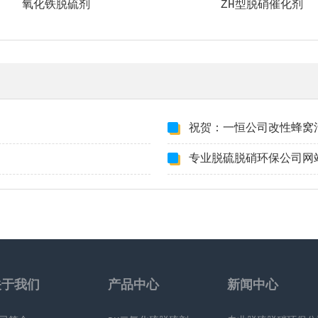
氧化铁脱硫剂
ZH型脱硝催化剂
祝贺：一恒公司改性蜂窝
专业脱硫脱硝环保公司网
关于我们
产品中心
新闻中心