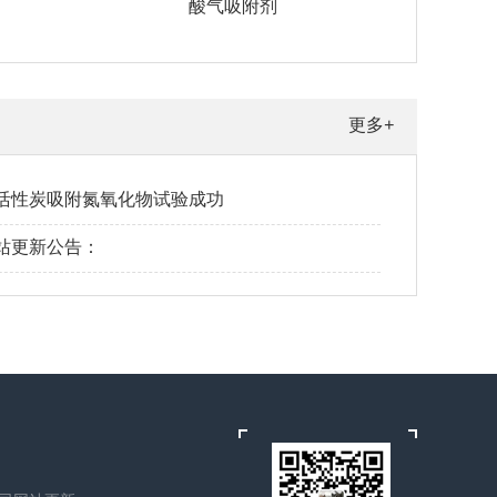
酸气吸附剂
更多+
活性炭吸附氮氧化物试验成功
站更新公告：