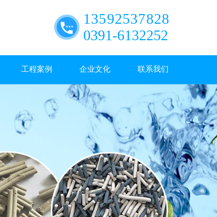
13592537828
0391-6132252
工程案例
企业文化
联系我们